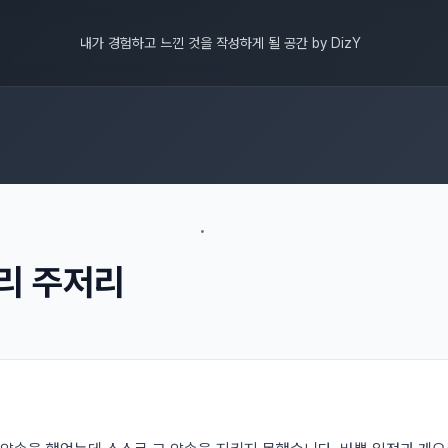
내가 경험하고 느낀 것을 작성하게 될 공간 by DizY
•
저리 주저리