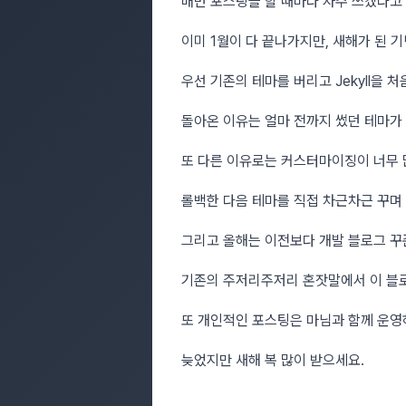
매번 포스팅을 할 때마다 자주 쓰겠다고
이미 1월이 다 끝나가지만, 새해가 된 
우선 기존의 테마를 버리고 Jekyll을
돌아온 이유는 얼마 전까지 썼던 테마가
또 다른 이유로는 커스터마이징이 너무 
롤백한 다음 테마를 직접 차근차근 꾸며
그리고 올해는 이전보다 개발 블로그 꾸준
기존의 주저리주저리 혼잣말에서 이 블
또 개인적인 포스팅은 마님과 함께 운
늦었지만 새해 복 많이 받으세요.