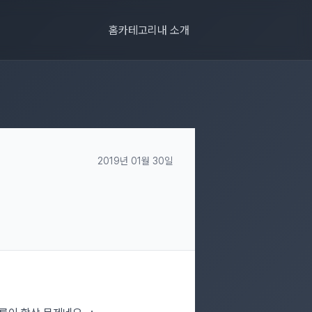
홈
카테고리
내 소개
2019년 01월 30일