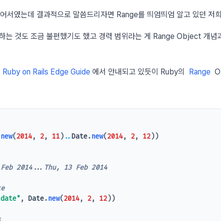
싫어서였는데 결과적으로 말씀드리자면 Range를 띄엄띄엄 알고 있던 저
하는 것도 조금 불편했기도 했고 경력 범위라는 게 Range Object 
면
Ruby on Rails Edge Guide
에서 안내되고 있듯이 Ruby의
Range
O
.
new
(
2014
,
2
,
11
)
..
Date
.
new
(
2014
,
2
,
12
))
 Feb 2014...Thu, 13 Feb 2014
te
:date"
,
Date
.
new
(
2014
,
2
,
12
))
s