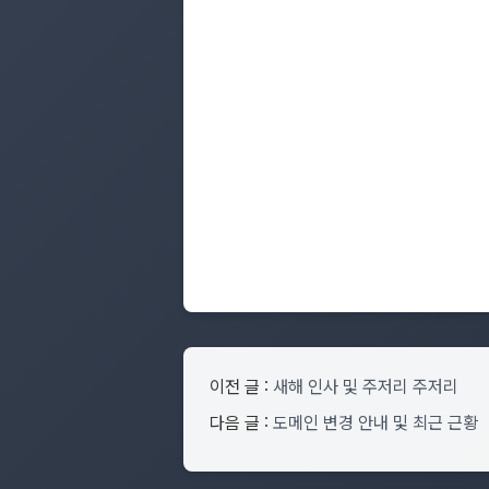
이전 글 :
새해 인사 및 주저리 주저리
다음 글 :
도메인 변경 안내 및 최근 근황