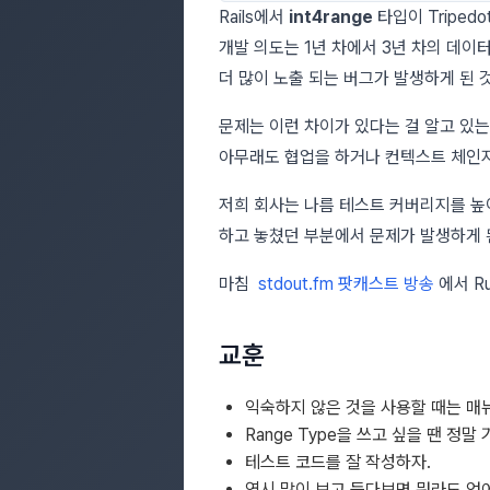
Rails에서
int4range
타입이 Tripe
개발 의도는 1년 차에서 3년 차의 데이터
더 많이 노출 되는 버그가 발생하게 된 
문제는 이런 차이가 있다는 걸 알고 있
아무래도 협업을 하거나 컨텍스트 체인지
저희 회사는 나름 테스트 커버리지를 높
하고 놓쳤던 부분에서 문제가 발생하게 
마침
stdout.fm 팟캐스트 방송
에서 R
교훈
익숙하지 않은 것을 사용할 때는 매
Range Type을 쓰고 싶을 땐 정
테스트 코드를 잘 작성하자.
역시 많이 보고 듣다보면 뭐라도 얻