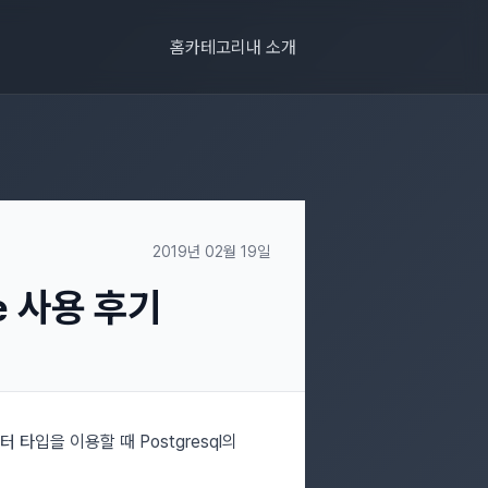
홈
카테고리
내 소개
2019년 02월 19일
pe 사용 후기
타입을 이용할 때 Postgresql의