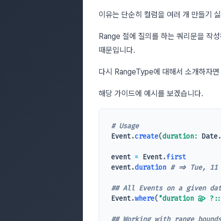
이유는 단순히 컬럼을 여러 개 만들기 
Range 절에 질의를 하는 쿼리문을 작성
때문입니다.
다시 RangeType에 대해서 소개하자
해당 가이드에 예시를 보겠습니다.
# Usage
Event
.
create
(
duration: 
Date
event
=
Event
.
first
event
.
duration
# => Tue, 11
## All Events on a given da
Event
.
where
(
"duration @> ?:
## Working with range bound